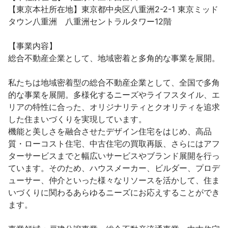
【東京本社所在地】東京都中央区八重洲2-2-1 東京ミッド
タウン八重洲　八重洲セントラルタワー12階

【事業内容】

総合不動産企業として、地域密着と多角的な事業を展開。

私たちは地域密着型の総合不動産企業として、全国で多角
的な事業を展開。多様化するニーズやライフスタイル、エ
リアの特性に合った、オリジナリティとクオリティを追求
した住まいづくりを実現しています。

機能と美しさを融合させたデザイン住宅をはじめ、高品
質・ローコスト住宅、中古住宅の買取再販、さらにはアフ
ターサービスまでと幅広いサービスやブランド展開を行っ
ています。そのため、ハウスメーカー、ビルダー、プロデ
ューサー、仲介といった様々なリソースを活かして、住ま
いづくりに関わるあらゆるニーズにお応えすることができ
ます。
