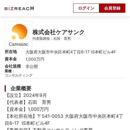
ログイン
会員登録
株式会社ケアサンク
代表取締役：石田　育男
所在地
大阪府大阪市中央区本町4丁目6-17 IS本町ビル4F
資本金
1,000万円
会社規模
非公開
業種
：
コンサルティング
企業概要
【設立】2024年9月

【代表者】石田　育男

【資本金】1,000万円

【本社所在地】〒541-0053 大阪府大阪市中央区本町4丁
目6-17  IS本町ビル4F
