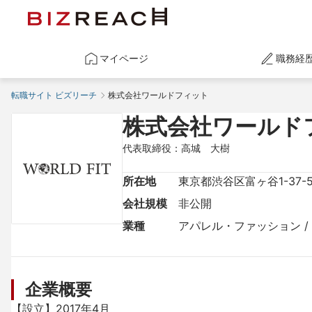
マイページ
職務経
転職サイト ビズリーチ
株式会社ワールドフィット
株式会社ワールド
代表取締役：高城　大樹
所在地
東京都渋谷区富ヶ谷1-37
会社規模
非公開
業種
アパレル・ファッション /
企業概要
【設立】2017年4月
