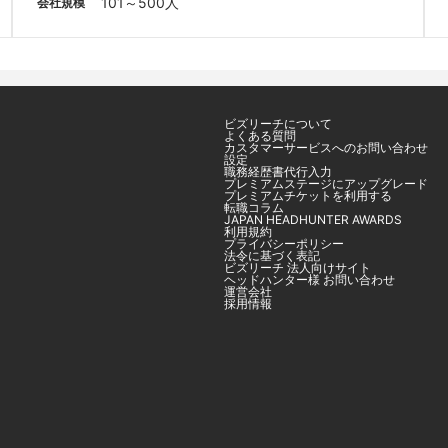
101～500人
会社規模
ビズリーチについて
よくある質問
カスタマーサービスへのお問い合わせ
設定
職務経歴書代行入力
プレミアムステージにアップグレード
プレミアムチケットを利用する
転職コラム
JAPAN HEADHUNTER AWARDS
利用規約
プライバシーポリシー
法令に基づく表記
ビズリーチ 法人向けサイト
ヘッドハンター様 お問い合わせ
運営会社
採用情報