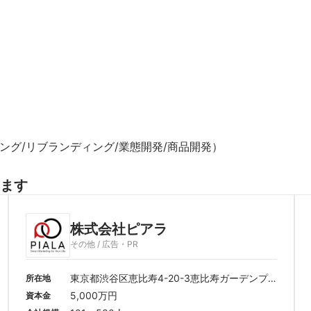
グ/リブランディング/業態開発/商品開発）
ます
株式会社ピアラ
その他 / 広告・PR
東京都渋谷区恵比寿4-20-3恵比寿ガーデンプ
所在地
レイスタワー13F
5,000万円
資本金