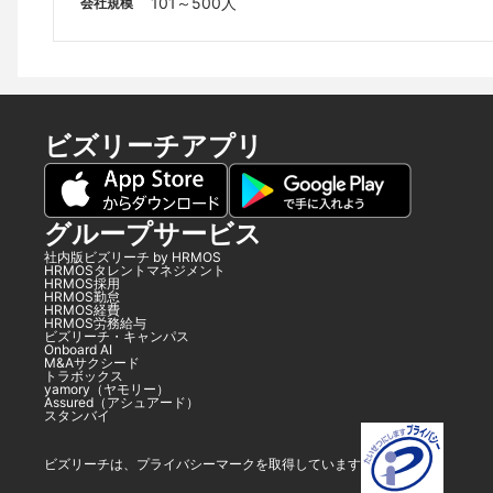
101～500人
会社規模
ビズリーチアプリ
グループサービス
社内版ビズリーチ by HRMOS
HRMOSタレントマネジメント
HRMOS採用
HRMOS勤怠
HRMOS経費
HRMOS労務給与
ビズリーチ・キャンパス
Onboard AI
M&Aサクシード
トラボックス
yamory（ヤモリー）
Assured（アシュアード）
スタンバイ
ビズリーチは、プライバシーマークを取得しています