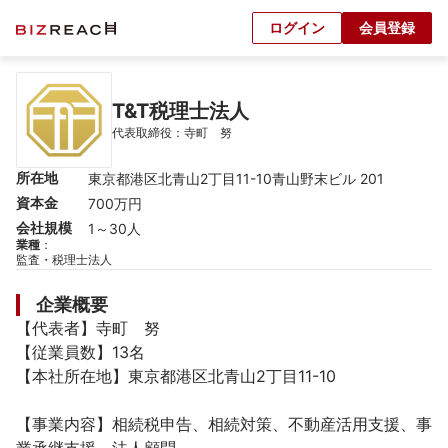
ログイン
会員登録
T&T税理士法人
代表取締役：寺町　努
所在地
東京都港区北青山2丁目11-10青山野末ビル 201
資本金
700万円
会社規模
1～30人
業種
：
監査・税理士法人
企業概要
【代表者】寺町　努

【従業員数】13名

【本社所在地】東京都港区北青山2丁目11-10

【事業内容】相続税申告、相続対策、不動産活用支援、事