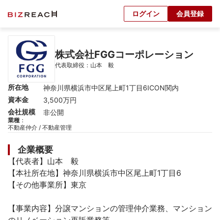
ログイン
会員登録
株式会社FGGコーポレーション
代表取締役：山本　毅
所在地
神奈川県横浜市中区尾上町1丁目6ICON関内
資本金
3,500万円
会社規模
非公開
業種
：
不動産仲介 / 不動産管理
企業概要
【代表者】山本　毅

【本社所在地】神奈川県横浜市中区尾上町1丁目6

【その他事業所】東京

【事業内容】分譲マンションの管理仲介業務、マンション