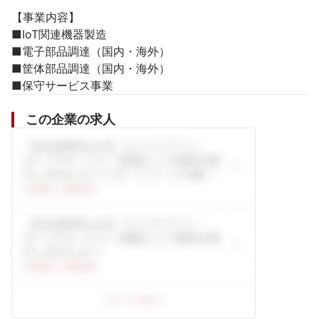
【事業内容】

■IoT関連機器製造

■電子部品調達（国内・海外）

■筐体部品調達（国内・海外）

■保守サービス事業
この企業の求人