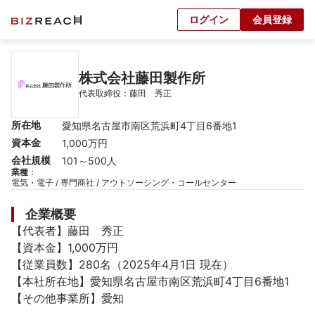
ログイン
会員登録
株式会社藤田製作所
代表取締役：藤田　秀正
所在地
愛知県名古屋市南区荒浜町4丁目6番地1
資本金
1,000万円
会社規模
101～500人
業種
：
電気・電子 / 専門商社 / アウトソーシング・コールセンター
企業概要
【代表者】藤田　秀正

【資本金】1,000万円

【従業員数】280名（2025年4月1日 現在）

【本社所在地】愛知県名古屋市南区荒浜町4丁目6番地1

【その他事業所】愛知
