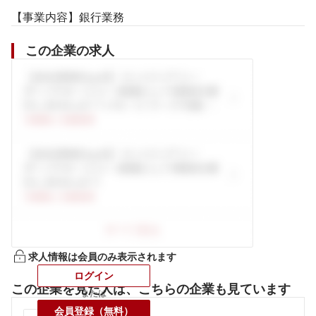
【事業内容】銀行業務
この企業の求人
求人情報は会員のみ表示されます
ログイン
この企業を見た人は、こちらの企業も見ています
または
会員登録（無料）