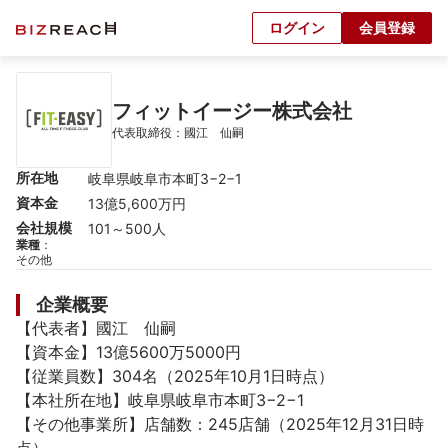
ログイン
会員登録
フィットイージー株式会社
代表取締役：國江　仙嗣
所在地
岐阜県岐阜市本町3−2−1
資本金
13億5,600万円
会社規模
101～500人
業種
：
その他
企業概要
【代表者】國江　仙嗣

【資本金】13億5600万5000円

【従業員数】304名（2025年10月1日時点）

【本社所在地】岐阜県岐阜市本町3−2−1

【その他事業所】店舗数：245店舗（2025年12月31日時