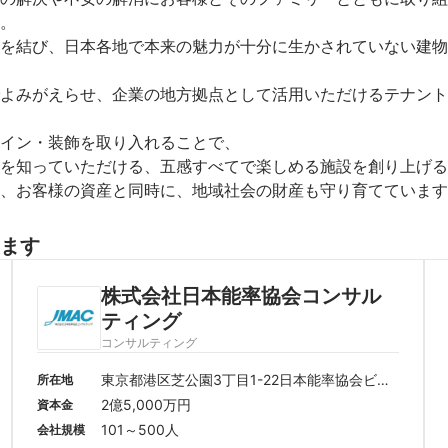
。

を結び、日本各地で本来の魅力が十分に生かされていない建物
よみがえらせ、企業の地方拠点として活用いただけるテナント
イン・装飾を取り入れることで、

を知っていただける、五感すべてで楽しめる施設を創り上げる
、お客様の資産と同時に、地域社会の財産も守り育てています
ます
株式会社日本能率協会コンサル
ティング
コンサルティング
東京都港区芝公園3丁目1-22日本能率協会ビル
所在地
７階
2億5,000万円
資本金
101～500人
会社規模