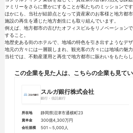
ァミリーをさらに豊かにすることが私たちのミッションです
ほかにも、当社が結節点となって資産家のお客様と地方都市
施設の再生を通じた地方創生にも取り組んでいます。

例えば、地方都市の古びたオフィスビルをリノベーションで
すること。

地歴史ある街のホテルで、地域の特色を引き出すようなデザ
地元の方々には一層親しまれ、観光客の方々には地域の魅力
当社では、不動産運用と再生で地方都市に賑わいをもたらし
この企業を見た人は、こちらの企業も見てい
スルガ銀行株式会社
銀行・信託銀行
静岡県沼津市通横町23
所在地
300億4,300万円
資本金
501～5,000人
会社規模