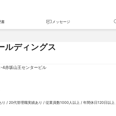
歴書
メッセージ
ールディングス
2-4赤坂山王センタービル
/ 20代管理職実績あり / 従業員数1000人以上 / 年間休日120日以上 