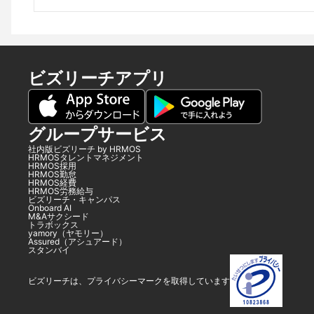
ビズリーチアプリ
グループサービス
社内版ビズリーチ by HRMOS
HRMOSタレントマネジメント
HRMOS採用
HRMOS勤怠
HRMOS経費
HRMOS労務給与
ビズリーチ・キャンパス
Onboard AI
M&Aサクシード
トラボックス
yamory（ヤモリー）
Assured（アシュアード）
スタンバイ
ビズリーチは、プライバシーマークを取得しています