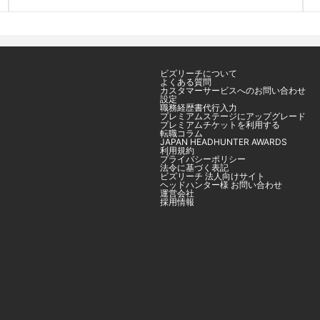
ビズリーチについて
よくある質問
カスタマーサービスへのお問い合わせ
設定
職務経歴書代行入力
プレミアムステージにアップグレード
プレミアムチケットを利用する
転職コラム
JAPAN HEADHUNTER AWARDS
利用規約
プライバシーポリシー
法令に基づく表記
ビズリーチ 法人向けサイト
ヘッドハンター様 お問い合わせ
運営会社
採用情報