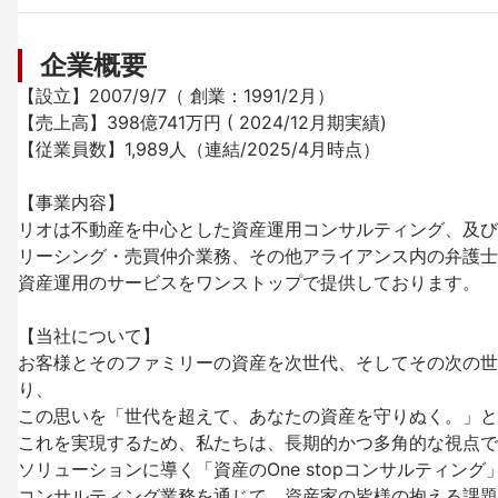
企業概要
【設立】2007/9/7（ 創業：1991/2月）

【売上高】398億741万円 ( 2024/12月期実績)

【従業員数】1,989人（連結/2025/4月時点）

【事業内容】

リオは不動産を中心とした資産運用コンサルティング、及び
リーシング・売買仲介業務、その他アライアンス内の弁護士
資産運用のサービスをワンストップで提供しております。

【当社について】

お客様とそのファミリーの資産を次世代、そしてその次の世
り、

この思いを「世代を超えて、あなたの資産を守りぬく。」と
これを実現するため、私たちは、長期的かつ多角的な視点で
ソリューションに導く「資産のOne stopコンサルティン
コンサルティング業務を通じて、資産家の皆様の抱える課題