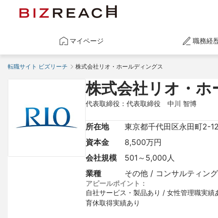
マイページ
職務経
転職サイト ビズリーチ
株式会社リオ・ホールディングス
株式会社リオ・ホ
代表取締役：代表取締役　中川 智博
所在地
東京都千代田区永田町2-1
資本金
8,500万円
会社規模
501～5,000人
業種
その他 / コンサルティング
アピールポイント：
自社サービス・製品あり / 女性管理職実績あり 
育休取得実績あり