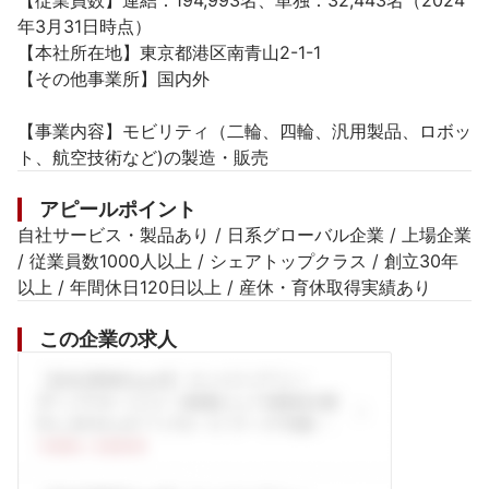
【従業員数】連結：194,993名、単独：32,443名（2024
年3月31日時点）

【本社所在地】東京都港区南青山2-1-1

【その他事業所】国内外

【事業内容】モビリティ（二輪、四輪、汎用製品、ロボッ
ト、航空技術など)の製造・販売
アピールポイント
自社サービス・製品あり / 日系グローバル企業 / 上場企業 
/ 従業員数1000人以上 / シェアトップクラス / 創立30年
以上 / 年間休日120日以上 / 産休・育休取得実績あり
この企業の求人