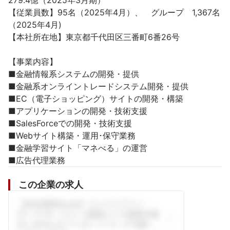
279.4億（2025年3月期）

【従業員数】95名（2025年4月）、　グループ　1,367名
（2025年4月)

【本社所在地】東京都千代田区三番町6番26号

【事業内容】

■金融情報系システムの開発・提供

■金融系オンライントレードシステム開発・提供

■EC（電子ショッピング）サイトの開発・構築

■アプリケーションの開発・技術支援

■SalesForceでの開発・技術支援

■Webサイト構築・運用･保守業務

■金融学習サイト「マネべる」の運営

■広告代理業務
この企業の求人