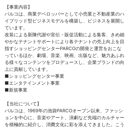
【事業内容】

パルコは、商業デベロッパーとして小売業と不動産業のハ
イブリッド型ビジネスモデルを構築し、ビジネスを展開し
ています。

改装による新陳代謝や宣伝・販促活動による集客、きめ細
やかなテナントサポートにより各テナントの売上向上を目
指すショッピングセンターPARCOの開発と運営をおこな
っているほか、劇場、音楽、映画、出版など、魅力あふれ
る様々なコンテンツをプロデュースし、企業ブランドの向
上に貢献しています。

■ショッピングセンター事業

■エンタテインメント事業

■新規事業

【当社について】

パルコは、1969年の池袋PARCOオープン以来、ファッシ
ョンを中心に、音楽やアート、演劇など先端のカルチャー
を積極的に紹介し、消費文化に彩を添えてきました。こう