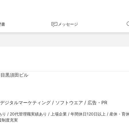
歴書
メッセージ
1目黒須田ビル
デジタルマーケティング / ソフトウエア / 広告・PR
 / 20代管理職実績あり / 上場企業 / 年間休日120日以上 / 産休・育
支援制度充実