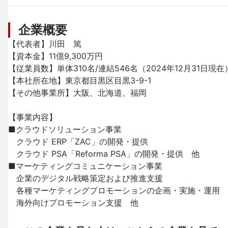
企業概要
【代表者】川田　篤

【資本金】11億9,300万円

【従業員数】単体310名/連結546名（2024年12月31日現在）
【本社所在地】東京都目黒区目黒3-9-1

【その他事業所】大阪、北海道、福岡

【事業内容】

■クラウドソリューション事業

　クラウド ERP「ZAC」の開発・提供

　クラウド PSA「Reforma PSA」の開発・提供　他

■マーケティングコミュニケーション事業

　企業のデジタル戦略策定および推進支援

　各種マーケティングプロモーションの企画・実施・運用

　海外向けプロモーション支援　他