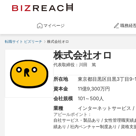
マイページ
職務経
転職サイト ビズリーチ
株式会社オロ
株式会社オロ
代表取締役：川田　篤
所在地
東京都目黒区目黒3丁目9-
資本金
11億9,300万円
会社規模
101～500人
業種
インターネットサービス / 
アピールポイント：
自社サービス・製品あり / 女性管理職実績あり
績あり / 社内ベンチャー制度あり / 資格