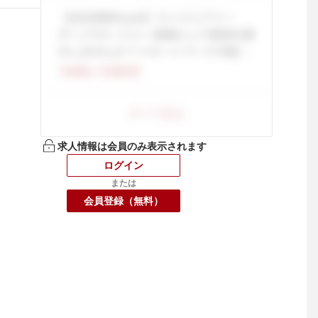
求人情報は会員のみ表示されます
ログイン
または
会員登録（無料）