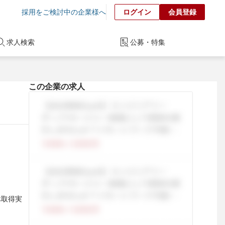
採用をご検討中の企業様へ
ログイン
会員登録
求人検索
公募・特集
この企業の求人
休取得実