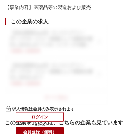
【事業内容】医薬品等の製造および販売
この企業の求人
求人情報は会員のみ表示されます
ログイン
この企業を見た人は、こちらの企業も見ています
または
会員登録（無料）