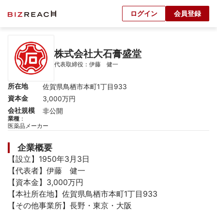
ログイン
会員登録
株式会社大石膏盛堂
代表取締役：伊藤　健一
所在地
佐賀県鳥栖市本町1丁目933
資本金
3,000万円
会社規模
非公開
業種
：
医薬品メーカー
企業概要
【設立】1950年3月3日

【代表者】伊藤　健一

【資本金】3,000万円

【本社所在地】佐賀県鳥栖市本町1丁目933

【その他事業所】長野・東京・大阪
