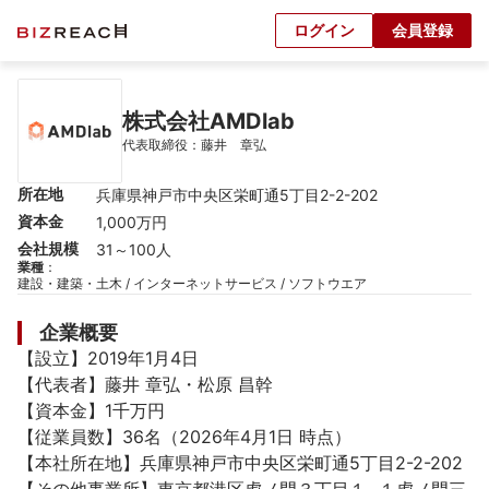
ログイン
会員登録
株式会社AMDlab
代表取締役：藤井　章弘
所在地
兵庫県神戸市中央区栄町通5丁目2-2-202
資本金
1,000万円
会社規模
31～100人
業種
：
建設・建築・土木 / インターネットサービス / ソフトウエア
企業概要
【設立】2019年1月4日

【代表者】藤井 章弘・松原 昌幹

【資本金】1千万円

【従業員数】36名（2026年4月1日 時点）

【本社所在地】兵庫県神戸市中央区栄町通5丁目2-2-202
