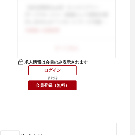
求人情報は会員のみ表示されます
ログイン
または
会員登録（無料）