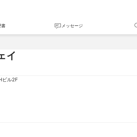
歴書
メッセージ
ェイ
Hビル2F