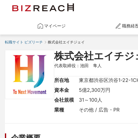
マイページ
職務経
転職サイト ビズリーチ
株式会社エイチジェイ
株式会社エイチジ
代表取締役：池田　隼人
所在地
東京都渋谷区渋谷1-22-1C
資本金
5億2,300万円
会社規模
31～100人
業種
その他 / 広告・PR
企業概要