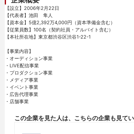
【設立】2006年2月22日

【代表者】池田　隼人

【資本金】5億2,392万4,000円（資本準備金含む）

【従業員数】100名（契約社員・アルバイト含む）

【本社所在地】東京都渋谷区渋谷1-22-1

【事業内容】

・オーディション事業

・LIVE配信事業

・プロダクション事業

・メディア事業

・イベント事業

・広告代理事業

・店舗事業
この企業を見た人は、こちらの企業も見てい