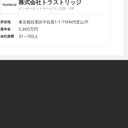
株式会社トラストリッジ
インターネットサービス / 広告・PR
東京都目黒区中目黒1-1-71KN代官山7F
所在地
5,900万円
資本金
31～100人
会社規模