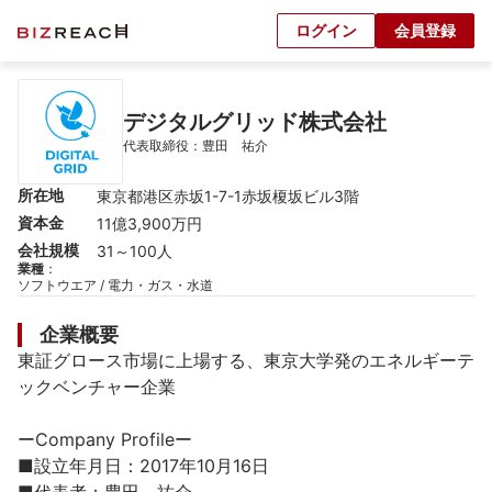
ログイン
会員登録
デジタルグリッド株式会社
代表取締役：豊田　祐介
所在地
東京都港区赤坂1-7-1赤坂榎坂ビル3階
資本金
11億3,900万円
会社規模
31～100人
業種
：
ソフトウエア / 電力・ガス・水道
企業概要
東証グロース市場に上場する、東京大学発のエネルギーテ
ックベンチャー企業

ーCompany Profileー

■設立年月日：2017年10月16日
