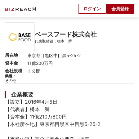
ログイン
会員登録
ベースフード株式会社
代表取締役：橋本　舜
所在地
東京都目黒区中目黒5-25-2
資本金
11億200万円
会社規模
非公開
業種
：
その他
企業概要
【設立】2016年4月5日

【代表者】橋本　舜

【資本金】11億210万800円

【本社所在地】東京都目黒区中目黒5-25-2
