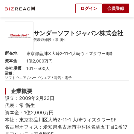
ログイン
会員登録
サンダーソフトジャパン株式会社
代表取締役：常 衡生
所在地
東京都品川区大崎2-11-1大崎ウィズタワー9階
資本金
1億2,000万円
会社規模
101～500人
業種
：
ソフトウエア / ハードウエア / 電気・電子
企業概要
設立：2009年2月23日

代表：常 衡生

資本金：1億2,000万円

本社：東京都品川区大崎2-11-1 大崎ウィズタワー9F

名古屋オフィス：愛知県名古屋市中村区名駅五丁目2番17