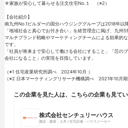
☆家族が安心して暮らせる注文住宅No.１　（※2）

【会社紹介】

南九州No.1ビルダーの国分ハウジンググループは2018年
「地域社会と真心でお付き合い」を経営理念に掲げ、九州5県
マルチブランド戦略やマーケティングチームによる効果的な
です。

「社員が将来まで安心して働ける会社にすること」「芯のブ
会社になること」の実現を目指しています。

（※1 住宅産業研究所調べ　2024年10月 ）　

（※2 日本マーケティングリサーチ機構調べ　2021年10
この企業を見た人は、こちらの企業も見てい
株式会社センチュリーハウス
建設・建築・土木 / 住宅設備・ハウスメーカー