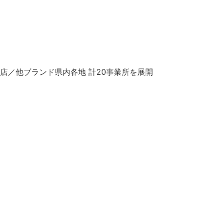
／他ブランド県内各地 計20事業所を展開
