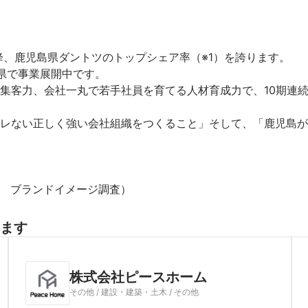
以降、鹿児島県ダントツのトップシェア率（※1）を誇ります。

で事業展開中です。

集客力、会社一丸で若手社員を育てる人材育成力で、10期連
レない正しく強い会社組織をつくること」そして、「鹿児島が
月期　ブランドイメージ調査）
ます
株式会社ピースホーム
その他 / 建設・建築・土木 / その他