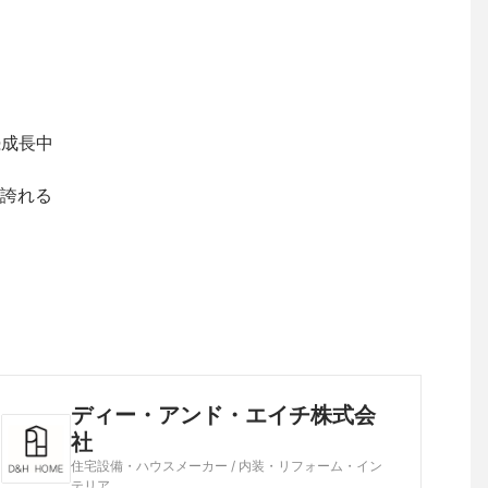
続成長中
誇れる
ディー・アンド・エイチ株式会
社
住宅設備・ハウスメーカー / 内装・リフォーム・イン
テリア