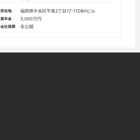
福岡県中央区平尾2丁目17-11D&Hビル
所在地
3,000万円
資本金
非公開
会社規模