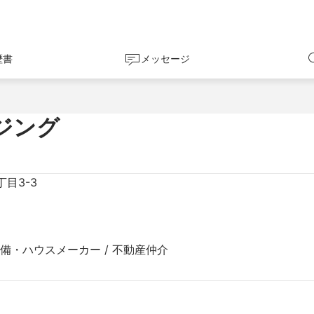
歴書
メッセージ
ジング
目3-3
設備・ハウスメーカー / 不動産仲介