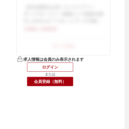
求人情報は会員のみ表示されます
ログイン
または
会員登録（無料）