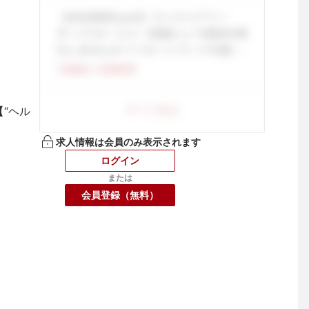
“ヘル
求人情報は会員のみ表示されます
ログイン
または
会員登録（無料）