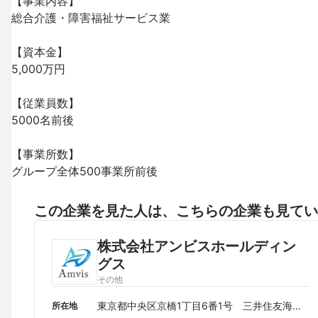
【事業内容】

総合介護・障害福祉サービス業　

【資本金】

5,000万円

【従業員数】

5000名前後

【事業所数】

グループ全体500事業所前後
この企業を見た人は、こちらの企業も見てい
株式会社アンビスホールディン
グス
その他
東京都中央区京橋1丁目6番1号　三井住友海上
所在地