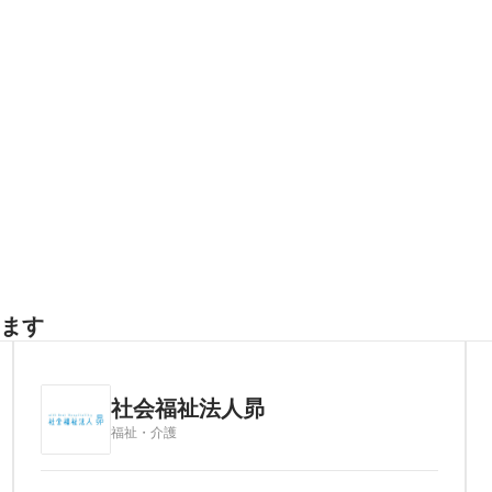
ます
社会福祉法人昴
福祉・介護