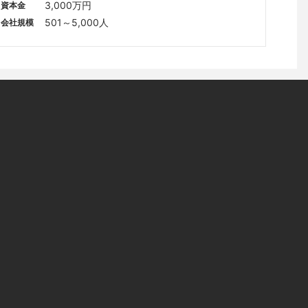
2階
3,000万円
資本金
501～5,000人
会社規模