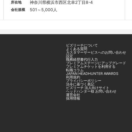
神奈川県横浜市西区北幸2丁目8-4
所在地
501～5,000人
会社規模
ビズリーチについて
よくある質問
カスタマーサービスへのお問い合わせ
設定
職務経歴書代行入力
プレミアムステージにアップグレード
プレミアムチケットを利用する
転職コラム
JAPAN HEADHUNTER AWARDS
利用規約
プライバシーポリシー
法令に基づく表記
ビズリーチ 法人向けサイト
ヘッドハンター様 お問い合わせ
運営会社
採用情報