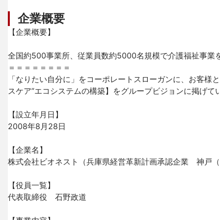
企業概要
【企業概要】

全国約500事業所、従業員数約5000名規模で介護福祉事業
＝＝＝＝＝＝＝＝

「なりたい自分に」をコーポレートスローガンに、お客様と
スケア”エコシステムの構築】をグループビジョンに掲げてい
【設立年月日】

2008年8月28日

【企業名】

株式会社ビオネスト（兵庫県経営革新計画承認企業　神戸（県）
【役員一覧】

代表取締役　石野政道 
