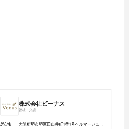
株式会社ビーナス
福祉・介護
大阪府堺市堺区田出井町1番1号ベルマージュ堺
所在地