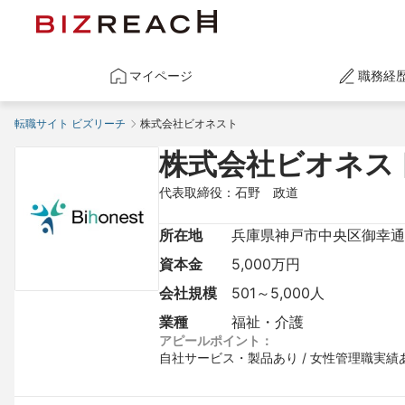
マイページ
職務経
転職サイト ビズリーチ
株式会社ビオネスト
株式会社ビオネス
代表取締役：石野　政道
所在地
兵庫県神戸市中央区御幸通2
資本金
5,000万円
会社規模
501～5,000人
業種
福祉・介護
アピールポイント：
自社サービス・製品あり / 女性管理職実績あ