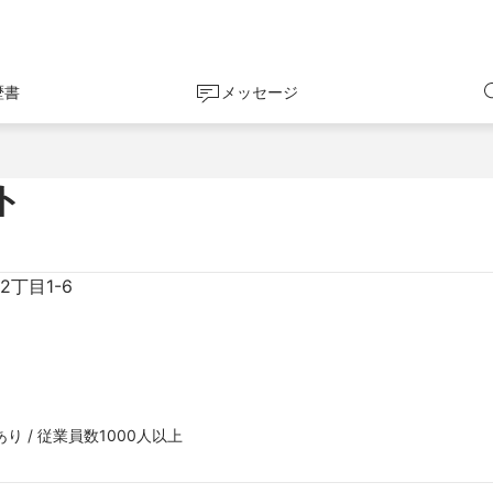
歴書
メッセージ
ト
丁目1-6
り / 従業員数1000人以上