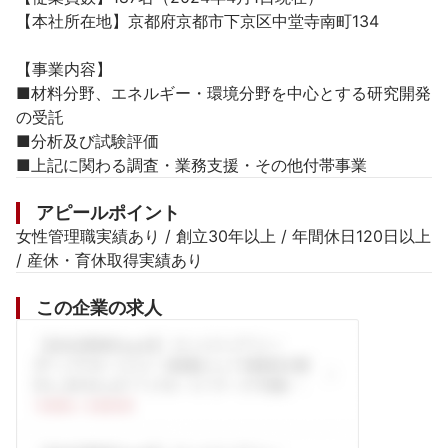
【本社所在地】京都府京都市下京区中堂寺南町134

【事業内容】

■材料分野、エネルギー・環境分野を中心とする研究開発
の受託

■分析及び試験評価

■上記に関わる調査・業務支援・その他付帯事業
アピールポイント
女性管理職実績あり / 創立30年以上 / 年間休日120日以上 
/ 産休・育休取得実績あり
この企業の求人