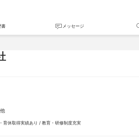
歴書
メッセージ
社
の他
産休・育休取得実績あり / 教育・研修制度充実