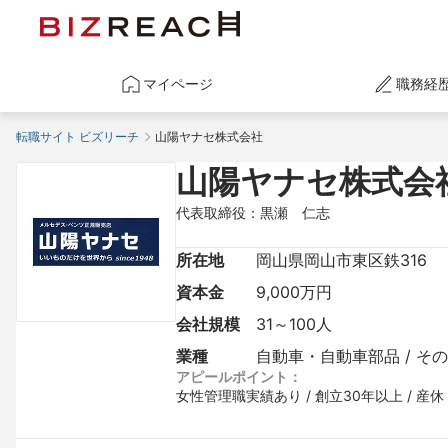
マイページ
職務経
転職サイト ビズリーチ
山陽ヤナセ株式会社
山陽ヤナセ株式会
代表取締役：黒瀬　仁志
所在地
岡山県岡山市東区鉄316
資本金
9,000万円
会社規模
31～100人
業種
自動車・自動車部品 / そ
アピールポイント：
女性管理職実績あり / 創立30年以上 / 