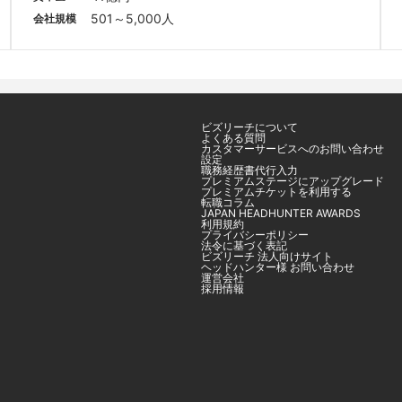
501～5,000人
会社規模
ビズリーチについて
よくある質問
カスタマーサービスへのお問い合わせ
設定
職務経歴書代行入力
プレミアムステージにアップグレード
プレミアムチケットを利用する
転職コラム
JAPAN HEADHUNTER AWARDS
利用規約
プライバシーポリシー
法令に基づく表記
ビズリーチ 法人向けサイト
ヘッドハンター様 お問い合わせ
運営会社
採用情報