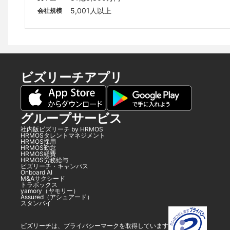
5,001人以上
会社規模
ビズリーチアプリ
グループサービス
社内版ビズリーチ by HRMOS
HRMOSタレントマネジメント
HRMOS採用
HRMOS勤怠
HRMOS経費
HRMOS労務給与
ビズリーチ・キャンパス
Onboard AI
M&Aサクシード
トラボックス
yamory（ヤモリー）
Assured（アシュアード）
スタンバイ
ビズリーチは、プライバシーマークを取得しています