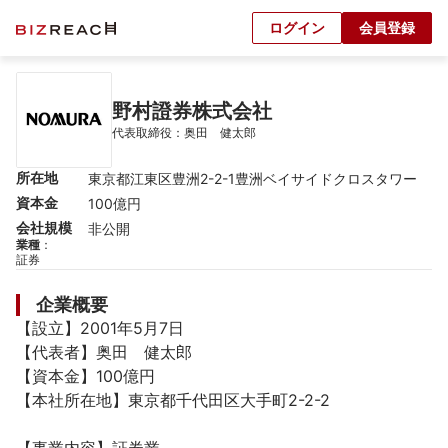
ログイン
会員登録
野村證券株式会社
代表取締役：奥田　健太郎
所在地
東京都江東区豊洲2-2-1豊洲ベイサイドクロスタワー
資本金
100億円
会社規模
非公開
業種
：
証券
企業概要
【設立】2001年5月7日

【代表者】奥田　健太郎

【資本金】100億円

【本社所在地】東京都千代田区大手町2-2-2
