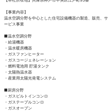
【本社所在地】兵庫県神戸市中央区江戸町93番

【事業内容】

温水空調分野を中心とした住宅設備機器の製造、販売、サ
ービス事業

■温水空調分野

・給湯機器

・温水暖房機器

・ガスファンヒーター

・ガスコージェネレーション

・燃料電池用 貯湯タンク

・太陽熱温水器

・産業用太陽光発電システム

■厨房分野

・ガスビルトインコンロ

・ガステーブルコンロ

・ガスオーブン
