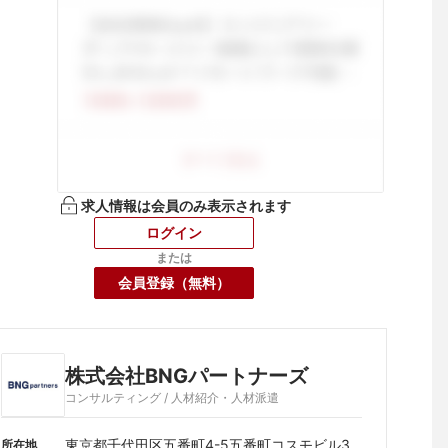
求人情報は会員のみ表示されます
ログイン
または
会員登録（無料）
株式会社BNGパートナーズ
コンサルティング / 人材紹介・人材派遣
東京都千代田区五番町4-5五番町コスモビル3
所在地