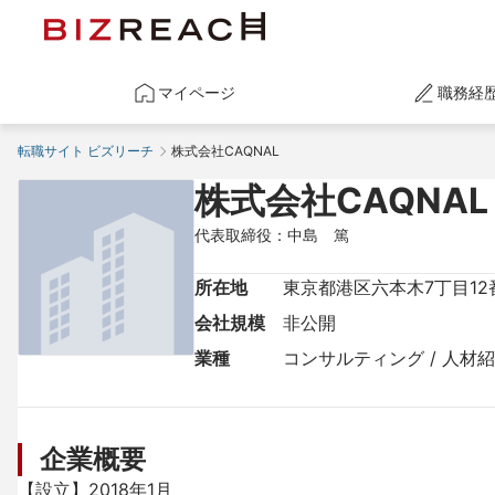
マイページ
職務経
転職サイト ビズリーチ
株式会社CAQNAL
株式会社CAQNAL
代表取締役：中島　篤
所在地
東京都港区六本木7丁目12番
会社規模
非公開
業種
コンサルティング / 人材
企業概要
【設立】2018年1月
