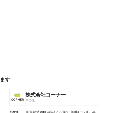
ます
株式会社コーナー
その他
東京都渋谷区渋谷1-1-3第35荒井ビル 8・9F
所在地