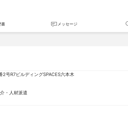
歴書
メッセージ
2号R7ビルディングSPACES六本木
紹介・人材派遣