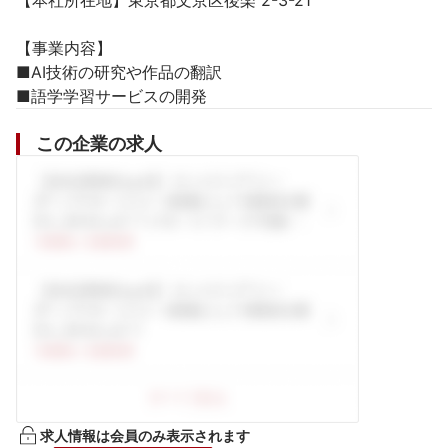
【本社所在地】東京都文京区後楽 2-3-21

【事業内容】

■AI技術の研究や作品の翻訳

■語学学習サービスの開発
この企業の求人
求人情報は会員のみ表示されます