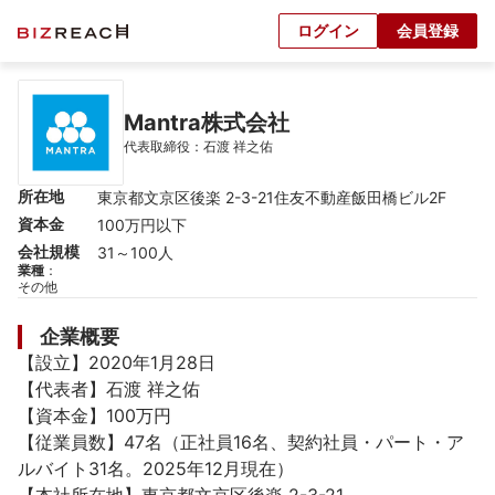
ログイン
会員登録
Mantra株式会社
代表取締役：石渡 祥之佑
所在地
東京都文京区後楽 2-3-21住友不動産飯田橋ビル2F
資本金
100万円以下
会社規模
31～100人
業種
：
その他
企業概要
【設立】2020年1月28日

【代表者】石渡 祥之佑

【資本金】100万円

【従業員数】47名（正社員16名、契約社員・パート・ア
ルバイト31名。2025年12月現在）
