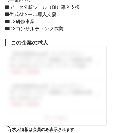
【事業内容】

■データ分析ツール（BI）導入支援

■生成AIツール導入支援

■DX研修事業

■DXコンサルティング事業
この企業の求人
求人情報は会員のみ表示されます