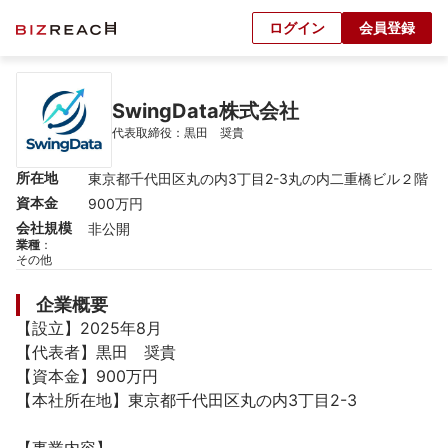
ログイン
会員登録
SwingData株式会社
代表取締役：黒田　奨貴
所在地
東京都千代田区丸の内3丁目2-3丸の内二重橋ビル２階
資本金
900万円
会社規模
非公開
業種
：
その他
企業概要
【設立】2025年8月

【代表者】黒田　奨貴

【資本金】900万円

【本社所在地】東京都千代田区丸の内3丁目2-3
