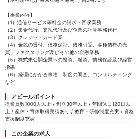
【本社所在地】東京都港区港南1丁目2番70号

【事業内容】

（1）通信サービス等料金の請求・回収業務

（2）集金代行、支払代行及び企業の計算事務代行

（3）クレジットカード業

（4）金銭の貸付、債務保証、債務引受、各種債権の売
買、ファクタリング及びその他の金融業務

（5）株式未公開企業への投資、融資、債務保証及び経営
指導

（6）経理にかかる事務、制度の調査、コンサルティング

など
アピールポイント
従業員数1000人以上 / 創立30年以上 / 年間休日120日以
上 / 産休・育休取得実績あり / 教育・研修制度充実 / 資格
支援制度充実
この企業の求人