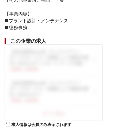
【その他事業所】福岡、千葉

【事業内容】

■プラント設計・メンテナンス

■総務事務
この企業の求人
求人情報は会員のみ表示されます