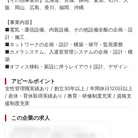
【その他事業所】北海道、宮城、静岡、愛知、石川、大
阪、岡山、広島、香川、福岡、沖縄

【事業内容】

■電気・通信設備、内装設備、その他設備全般の企画・設
計・施工

■ネットワークの企画・設計・構築・保守・監視業務

■カメラシステム、入退室管理システムの企画・設計・構
築

■オフィス移転・新設に伴うレイアウト設計、デザイン
アピールポイント
女性管理職実績あり / 創立30年以上 / 年間休日120日以上 
/ 産休・育休取得実績あり / 教育・研修制度充実 / 資格支
援制度充実
この企業の求人