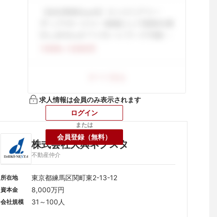
求人情報は会員のみ表示されます
ログイン
または
会員登録（無料）
株式会社大興ネクスタ
不動産仲介
東京都練馬区関町東2-13-12
所在地
8,000万円
資本金
31～100人
会社規模