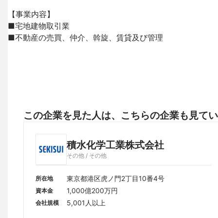
【事業内容】

■宅地建物取引業

■不動産の売買、仲介、斡旋、賃貸及び管理
この企業を見た人は、こちらの企業も見てい
積水化学工業株式会社
その他 / その他
東京都港区虎ノ門2丁目10番4号
所在地
1,000億200万円
資本金
5,001人以上
会社規模