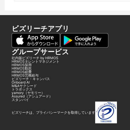
ビズリーチアプリ
グループサービス
社内版ビズリーチ by HRMOS
HRMOSタレントマネジメント
HRMOS採用
HRMOS勤怠
HRMOS経費
HRMOS労務給与
ビズリーチ・キャンパス
Onboard AI
M&Aサクシード
トラボックス
yamory（ヤモリー）
Assured（アシュアード）
スタンバイ
ビズリーチは、プライバシーマークを取得しています