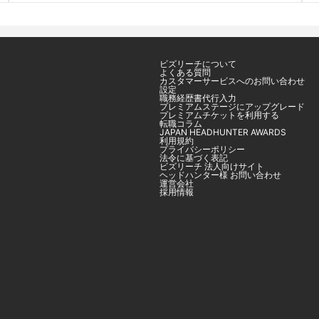
ビズリーチについて
よくある質問
カスタマーサービスへのお問い合わせ
設定
職務経歴書代行入力
プレミアムステージにアップグレード
プレミアムチケットを利用する
転職コラム
JAPAN HEADHUNTER AWARDS
利用規約
プライバシーポリシー
法令に基づく表記
ビズリーチ 法人向けサイト
ヘッドハンター様 お問い合わせ
運営会社
採用情報