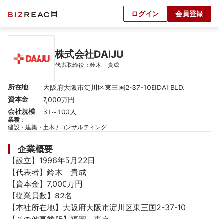
ログイン
会員登録
株式会社DAIJU
代表取締役：鈴木　貴成
所在地
大阪府大阪市淀川区東三国2-37-10EIDAI BLD.
資本金
7,000万円
会社規模
31～100人
業種
：
建設・建築・土木 / コンサルティング
企業概要
【設立】1996年5月22日

【代表者】鈴木　貴成

【資本金】7,000万円

【従業員数】82名

【本社所在地】大阪府大阪市淀川区東三国2-37-10
