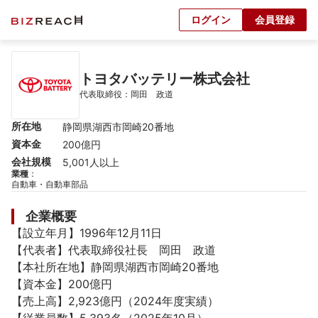
ログイン
会員登録
トヨタバッテリー株式会社
代表取締役：岡田　政道
所在地
静岡県湖西市岡崎20番地
資本金
200億円
会社規模
5,001人以上
業種
：
自動車・自動車部品
企業概要
【設立年月】1996年12月11日

【代表者】代表取締役社長　岡田　政道

【本社所在地】静岡県湖西市岡崎20番地

【資本金】200億円

【売上高】2,923億円（2024年度実績）
