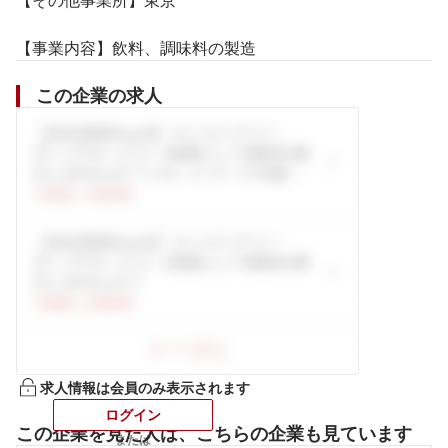
【その他事業所】東京

【事業内容】飲料、調味料の製造
この企業の求人
求人情報は会員のみ表示されます
ログイン
この企業を見た人は、こちらの企業も見ています
または