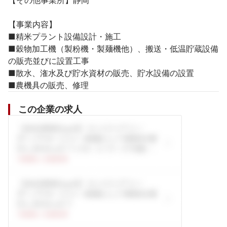
【その他事業所】静岡

【事業内容】

■精米プラント設備設計・施工

■穀物加工機（製粉機・製麺機他）、搬送・低温貯蔵設備
の販売並びに設置工事

■散水、潅水及び貯水資材の販売、貯水設備の設置

■農機具の販売、修理
この企業の求人