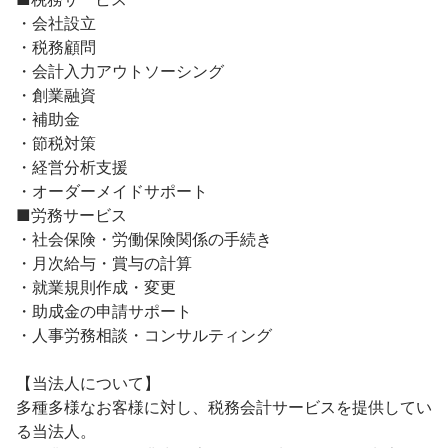
・会社設立

・税務顧問

・会計入力アウトソーシング

・創業融資

・補助金

・節税対策

・経営分析支援

・オーダーメイドサポート

■労務サービス

・社会保険・労働保険関係の手続き

・月次給与・賞与の計算

・就業規則作成・変更

・助成金の申請サポート

・人事労務相談・コンサルティング

【当法人について】

多種多様なお客様に対し、税務会計サービスを提供してい
る当法人。
