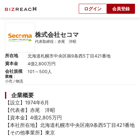
ログイン
会員登録
株式会社セコマ
代表取締役：赤尾　洋昭
所在地
北海道札幌市中央区南9条西5丁目421番地
資本金
4億2,800万円
会社規模
101～500人
業種
：
小売 / 物流
企業概要
【設立】1974年6月

【代表者】赤尾　洋昭

【資本金】4億2,805万円

【本社所在地】北海道札幌市中央区南9条西5丁目421番地

【その他事業所】東京
