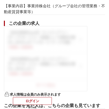
【事業内容】事業持株会社（グループ会社の管理業務・不
動産賃貸事業等）
この企業の求人
求人情報は会員のみ表示されます
ログイン
この企業を見た人は、こちらの企業も見ています
または