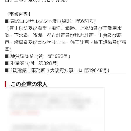
山、三重、京都、広島、愛知、

【事業内容】

■ 建設コンサルタント業（建21　第651号）

（河川砂防及び海岸・海洋、道路、上水道及び工業用水
道、下水道、造園、都市計画及び地方計画、土質及び基
礎、鋼構造及びコンクリート、施工計画・施工設備及び積
算）

■ 地質調査業（質　第1982号）

■ 測量業（測　第828号）

■ 1級建築士事務所（大阪府知事　ロ 第19848号）
この企業の求人