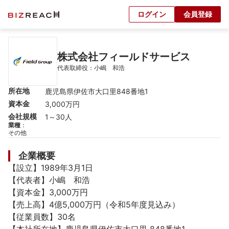
ログイン
会員登録
株式会社フィールドサービス
代表取締役：小嶋　和浩
所在地
鹿児島県伊佐市大口里848番地1
資本金
3,000万円
会社規模
1～30人
業種
：
その他
企業概要
【設立】1989年3月1日

【代表者】小嶋　和浩

【資本金】3,000万円

【売上高】4億5,000万円（令和5年度見込み）

【従業員数】30名
