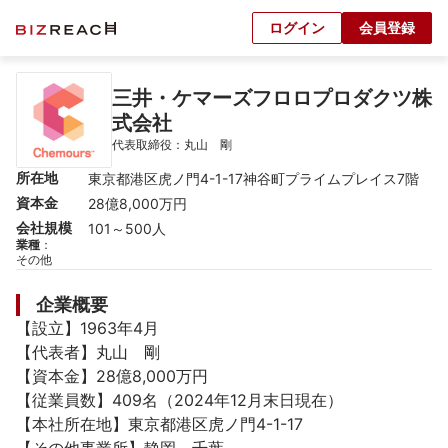
ログイン
会員登録
三井・ケマーズフロロプロダクツ株
式会社
代表取締役：丸山　剛
所在地
東京都港区虎ノ門4-1-17神谷町プライムプレイス7階
資本金
28億8,000万円
会社規模
101～500人
業種
：
その他
企業概要
【設立】1963年4月

【代表者】丸山　剛

【資本金】28億8,000万円

【従業員数】409名（2024年12月末日現在）

【本社所在地】東京都港区虎ノ門4-1-17
