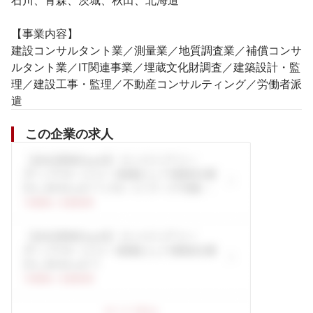
石川、青森、茨城、秋田、北海道

【事業内容】

建設コンサルタント業／測量業／地質調査業／補償コンサ
ルタント業／IT関連事業／埋蔵文化財調査／建築設計・監
理／建設工事・監理／不動産コンサルティング／労働者派
遣
この企業の求人