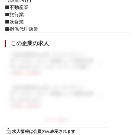
【事業内容】

■不動産業

■旅行業

■飲食業

■損保代理店業
この企業の求人
求人情報は会員のみ表示されます