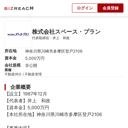
ログイン
会員登録
株式会社スペース・プラン
代表取締役：井上　和政
所在地
神奈川県川崎市多摩区登戸2106
資本金
5,000万円
会社規模
非公開
業種
：
不動産仲介 / 不動産管理
企業概要
【設立】1987年12月

【代表者】井上　和政

【資本金】5,000万円

【本社所在地】神奈川県川崎市多摩区登戸2106
