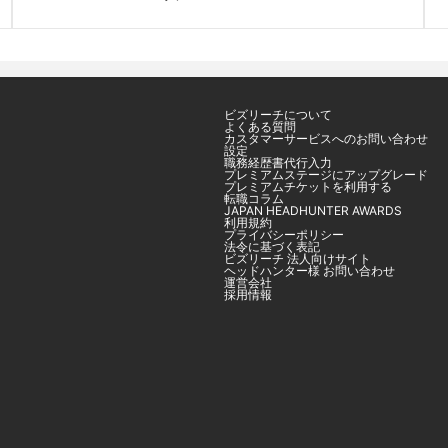
ビズリーチについて
よくある質問
カスタマーサービスへのお問い合わせ
設定
職務経歴書代行入力
プレミアムステージにアップグレード
プレミアムチケットを利用する
転職コラム
JAPAN HEADHUNTER AWARDS
利用規約
プライバシーポリシー
法令に基づく表記
ビズリーチ 法人向けサイト
ヘッドハンター様 お問い合わせ
運営会社
採用情報