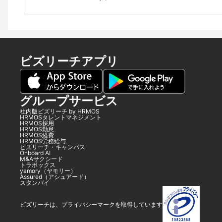
ビズリーチアプリ
グループサービス
社内版ビズリーチ by HRMOS
HRMOSタレントマネジメント
HRMOS採用
HRMOS勤怠
HRMOS経費
HRMOS労務給与
ビズリーチ・キャンパス
Onboard AI
M&Aサクシード
トラボックス
yamory（ヤモリー）
Assured（アシュアード）
スタンバイ
ビズリーチは、プライバシーマークを取得しています