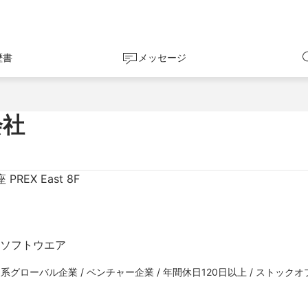
歴書
メッセージ
会社
REX East 8F
 ソフトウエア
日系グローバル企業 / ベンチャー企業 / 年間休日120日以上 / ストック