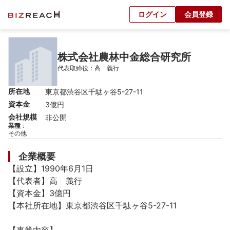
ログイン
会員登録
株式会社農林中金総合研究所
代表取締役：高　義行
所在地
東京都渋谷区千駄ヶ谷5-27-11
資本金
3億円
会社規模
非公開
業種
：
その他
企業概要
【設立】1990年6月1日

【代表者】高　義行

【資本金】3億円

【本社所在地】東京都渋谷区千駄ヶ谷5-27-11
