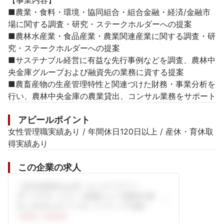
【事業内容】

■農業・食料・環境・協同組合・組合金融・経済/金融市
場に関する調査・研究・ステークホルダーへの提案

■農林水産業・食品産業・農業関連産業に関する調査・研
究・ステークホルダーへの提案

■サステナブル経営に有益な先行事例などを調査、農林中
央金庫グループおよび融資先の業務に資する提案

■農畜産物の生産管理特性と関連づけた財務・事業分析を
行い、農林中央金庫の農業貸出、コンサル業務をサポート
アピールポイント
女性管理職実績あり / 年間休日120日以上 / 産休・育休取
得実績あり
この企業の求人