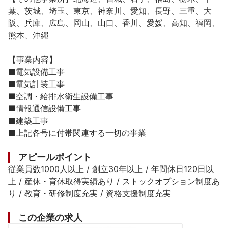
葉、茨城、埼玉、東京、神奈川、愛知、長野、三重、大
阪、兵庫、広島、岡山、山口、香川、愛媛、高知、福岡、
熊本、沖縄

【事業内容】

■電気設備工事

■電気計装工事

■空調・給排水衛生設備工事

■情報通信設備工事

■建築工事

■上記各号に付帯関連する一切の事業
アピールポイント
従業員数1000人以上 / 創立30年以上 / 年間休日120日以
上 / 産休・育休取得実績あり / ストックオプション制度あ
り / 教育・研修制度充実 / 資格支援制度充実
この企業の求人