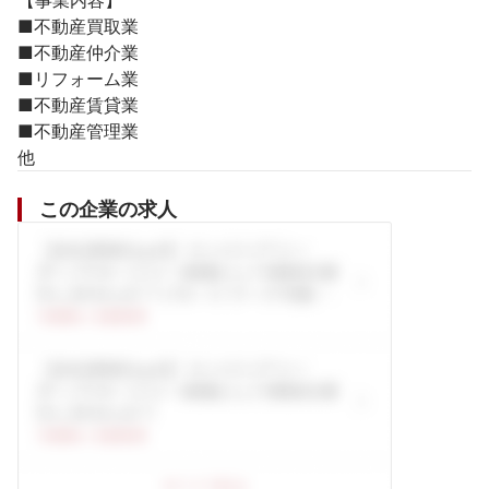
【事業内容】

■不動産買取業

■不動産仲介業

■リフォーム業

■不動産賃貸業

■不動産管理業

他
この企業の求人