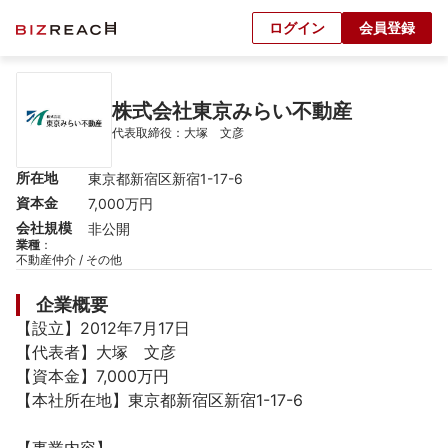
ログイン
会員登録
株式会社東京みらい不動産
代表取締役：大塚　文彦
所在地
東京都新宿区新宿1-17-6
資本金
7,000万円
会社規模
非公開
業種
：
不動産仲介 / その他
企業概要
【設立】2012年7月17日

【代表者】大塚　文彦

【資本金】7,000万円

【本社所在地】東京都新宿区新宿1-17-6
