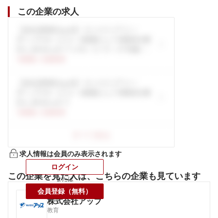
この企業の求人
求人情報は会員のみ表示されます
ログイン
この企業を見た人は、こちらの企業も見ています
または
会員登録（無料）
株式会社アップ
教育