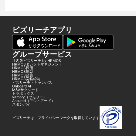
ビズリーチアプリ
グループサービス
社内版ビズリーチ by HRMOS
HRMOSタレントマネジメント
HRMOS採用
HRMOS勤怠
HRMOS経費
HRMOS労務給与
ビズリーチ・キャンパス
Onboard AI
M&Aサクシード
トラボックス
yamory（ヤモリー）
Assured（アシュアード）
スタンバイ
ビズリーチは、プライバシーマークを取得しています