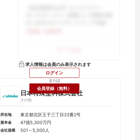
求人情報は会員のみ表示されます
ログイン
または
会員登録（無料）
日本特殊塗料株式会社
その他
東京都北区王子三丁目23番2号
所在地
47億5,300万円
資本金
501～5,000人
会社規模