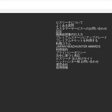
ビズリーチについて
よくある質問
カスタマーサービスへのお問い合わせ
設定
職務経歴書代行入力
プレミアムステージにアップグレード
プレミアムチケットを利用する
転職コラム
JAPAN HEADHUNTER AWARDS
利用規約
プライバシーポリシー
法令に基づく表記
ビズリーチ 法人向けサイト
ヘッドハンター様 お問い合わせ
運営会社
採用情報