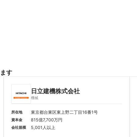
ます
日立建機株式会社
機械
東京都台東区東上野二丁目16番1号
所在地
815億7,700万円
資本金
5,001人以上
会社規模