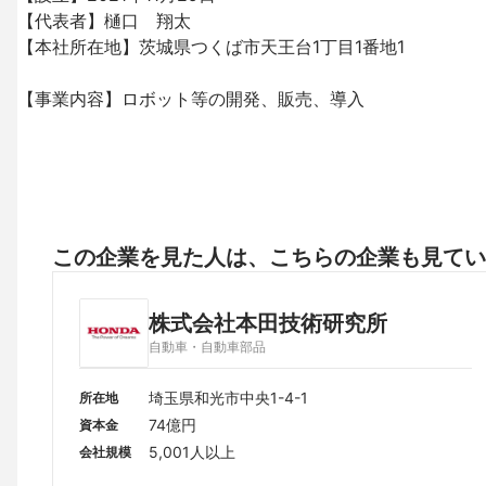
【代表者】樋口　翔太

【本社所在地】茨城県つくば市天王台1丁目1番地1

【事業内容】ロボット等の開発、販売、導入
この企業を見た人は、こちらの企業も見てい
株式会社本田技術研究所
自動車・自動車部品
埼玉県和光市中央1-4-1
所在地
74億円
資本金
5,001人以上
会社規模