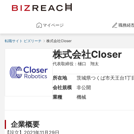
マイページ
職務経
転職サイト ビズリーチ
株式会社Closer
株式会社Closer
代表取締役：樋口　翔太
所在地
茨城県つくば市天王台1丁目
会社規模
非公開
業種
機械
企業概要
【設立】2021年11月29日
