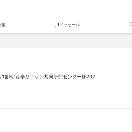
歴書
メッセージ
1番地1産学リエゾン共同研究センター棟202