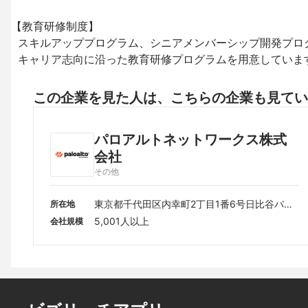
【教育研修制度】

  スキルアッププログラム、シニアメンバーシップ開発プログラム、リーダーシッププログラム等

  キャリア志向に沿った教育研修プログラムを用意していま
この企業を見た人は、こちらの企業も見てい
パロアルトネットワークス株式
会社
その他
東京都千代田区内幸町2丁目1番6号日比谷パー
所在地
クフロント15階
5,001人以上
会社規模