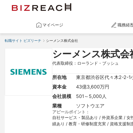
マイページ
職務経
転職サイト ビズリーチ
シーメンス株式会社
シーメンス株式会
代表取締役：ローランド・ブッシュ
所在地
東京都渋谷区代々木2-2-
資本金
43億3,600万円
会社規模
501～5,000人
業種
ソフトウエア
アピールポイント：
自社サービス・製品あり / 外資系企業 / 女
績あり / 教育・研修制度充実 / 資格支援制