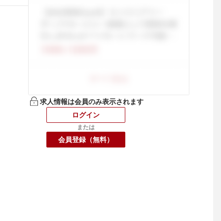
求人情報は会員のみ表示されます
ログイン
または
会員登録（無料）