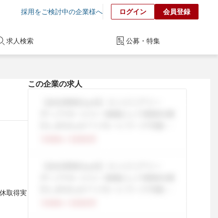
採用をご検討中の企業様へ
ログイン
会員登録
求人検索
公募・特集
この企業の求人
育休取得実