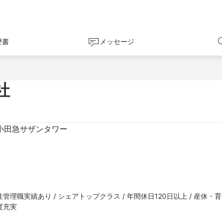
歴書
メッセージ
社
1小田急サザンタワー
性管理職実績あり / シェアトップクラス / 年間休日120日以上 / 産休・
度充実